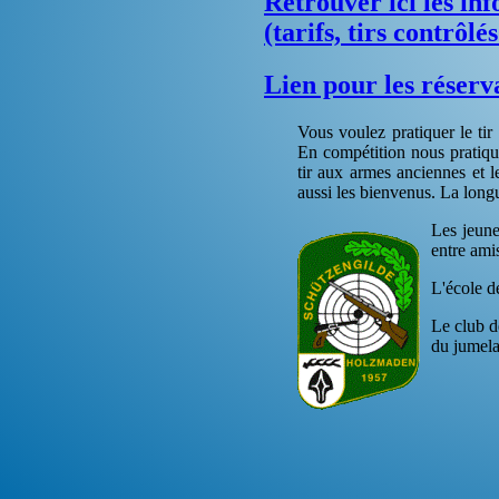
Retrouver ici les in
(tarifs, tirs contrôlés
Lien pour les réserva
Vous voulez pratiquer le tir
En compétition nous pratiquo
tir aux armes anciennes et l
aussi les bienvenus. La longu
Les jeune
entre ami
L'école de
Le club d
du jumel