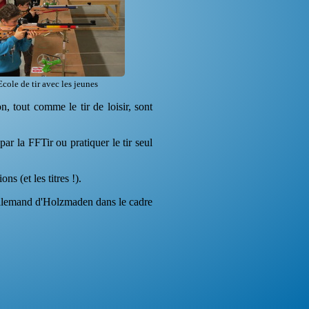
Ecole de tir avec les jeunes
, tout comme le tir de loisir, sont
ar la FFTir ou pratiquer le tir seul
ns (et les titres !).
r allemand d'Holzmaden dans le cadre