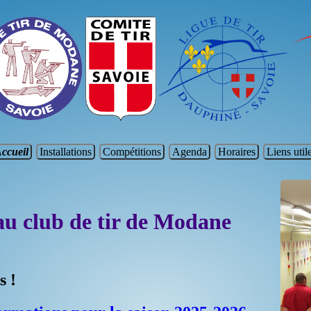
ccueil
Installations
Compétitions
Agenda
Horaires
Liens util
u club de tir de Modane
s !