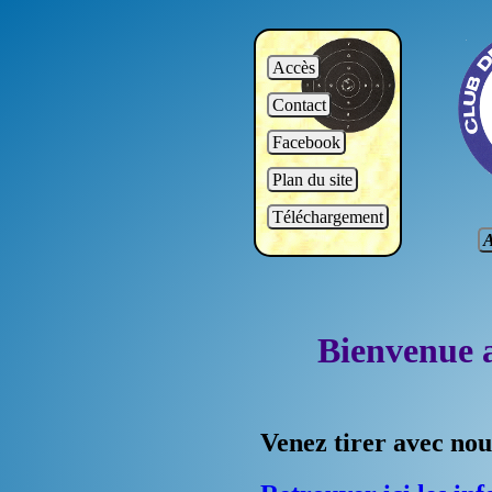
Accès
Contact
Facebook
Plan du site
Téléchargement
A
Bienvenue a
Venez tirer avec nou