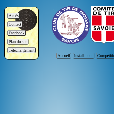
Accès
Contact
Facebook
Plan du site
Téléchargement
Accueil
Installations
Compétiti